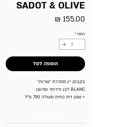
SADOT & OLIVE
מחיר
כמות
*
הוספה לסל
בקבוק יין מסדרת "שדות"
BLANC לבן פירותי ומרענן
+ שמן זית כתית מעולה 750 מ"ל
איזה מארז בחרנו
מארז זוגי