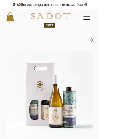
🥂 קבלו משלוח עד הבית בחינם בקניית מעל 400₪ 🥂
כשר