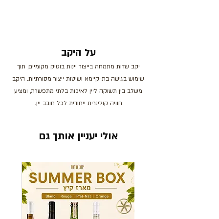
על היקב
יקב שדות מתמחה בייצור יינות בוטיק מקומיים, תוך
שימוש בגישה בת-קיימא ושיטות ייצור מסורתיות. היקב
משלב בין תשוקה ליין לאיכות בלתי מתפשרת, ומציע
חוויה קולינרית ייחודית לכל חובב יין.
אולי יעניין אותך גם