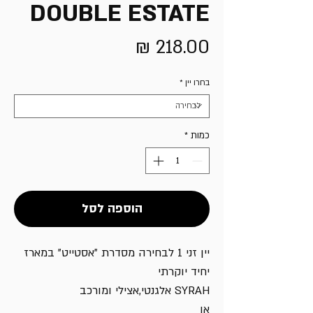
DOUBLE ESTATE
מחיר
בחרו יין
*
כמות
*
הוספה לסל
יין זני 1 לבחירה מסדרת "אסטייט" במארז
יחיד יוקרתי
SYRAH אלגנטי,אצילי ומורכב
או