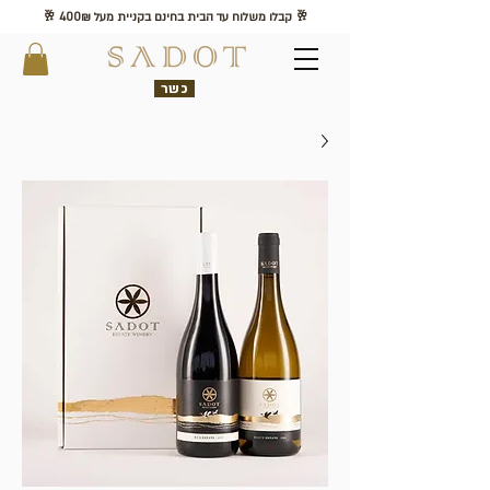
🥂 קבלו משלוח עד הבית בחינם בקניית מעל 400₪ 🥂
כשר