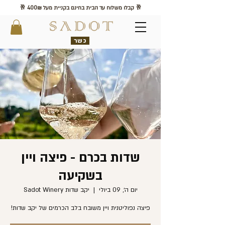
🥂 קבלו משלוח עד הבית בחינם בקניית מעל 400₪ 🥂
כשר
שדות בכרם - פיצה ויין
בשקיעה
יום ה׳, 09 ביולי
  |  
יקב שדות Sadot Winery
פיצה נפוליטנית ויין משובח בלב הכרמים של יקב שדות!